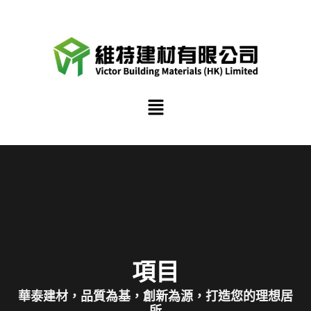
跳
至
內
容
選
單
項目
華泰建材，品質為基，創新為源，打造您的理想居
所